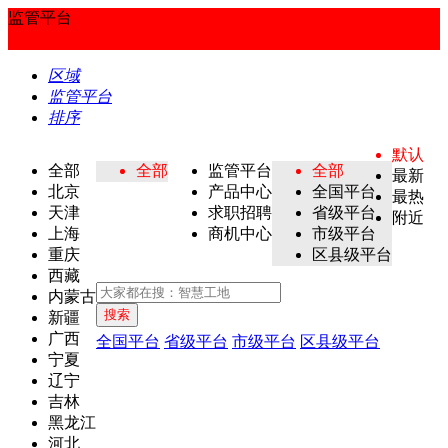
监管平台
区域
监管平台
排序
默认
全部
全部
监管平台
全部
最新
北京
产品中心
全国平台
最热
天津
求职招聘
省级平台
附近
上海
商机中心
市级平台
重庆
区县级平台
西藏
内蒙古
搜索
新疆
广西
全国平台
省级平台
市级平台
区县级平台
宁夏
辽宁
吉林
黑龙江
河北