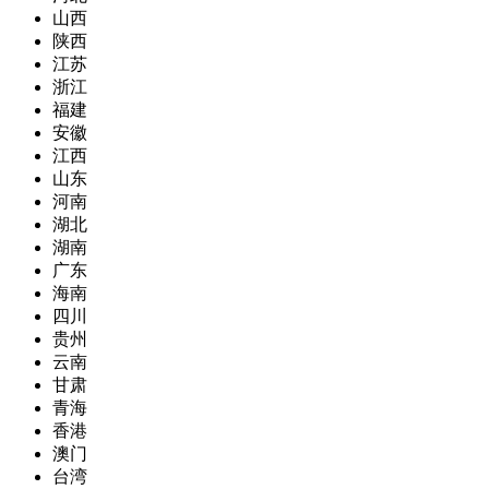
山西
陕西
江苏
浙江
福建
安徽
江西
山东
河南
湖北
湖南
广东
海南
四川
贵州
云南
甘肃
青海
香港
澳门
台湾