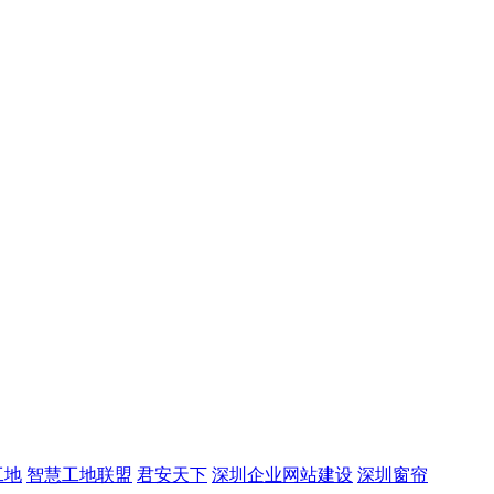
工地
智慧工地联盟
君安天下
深圳企业网站建设
深圳窗帘