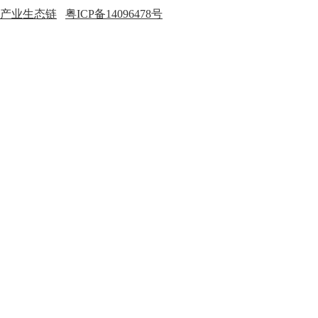
产业生态链
粤ICP备14096478号